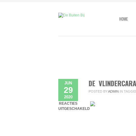
HOME
DE VLINDERCAR
JUN
29
POSTED BY
ADMIN
IN
TAGGE
2020
REACTIES
UITGESCHAKELD
VOOR DE VLINDERCARAVAN