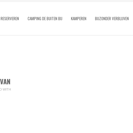
RESERVEREN
CAMPING DE BUITEN BIJ
KAMPEREN
BIJZONDER VERBLIJVEN
AVAN
D WITH