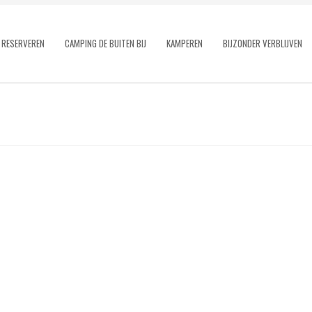
RESERVEREN
CAMPING DE BUITEN BIJ
KAMPEREN
BIJZONDER VERBLIJVEN