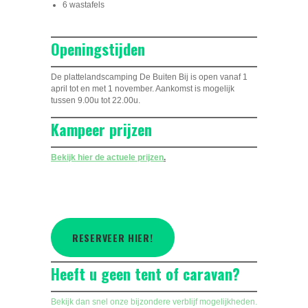
6 wastafels
Openingstijden
De plattelandscamping De Buiten Bij is open vanaf 1
april tot en met 1 november. Aankomst is mogelijk
tussen 9.00u tot 22.00u.
Kampeer prijzen
Bekijk hier de actuele prijzen
.
RESERVEER HIER!
Heeft u geen tent of caravan?
Bekijk dan snel onze bijzondere verblijf mogelijkheden.