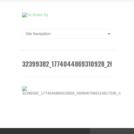
32399382_1774044869310928_26084670