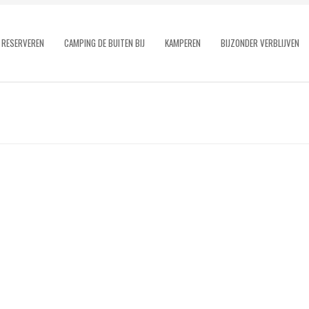
RESERVEREN
CAMPING DE BUITEN BIJ
KAMPEREN
BIJZONDER VERBLIJVEN