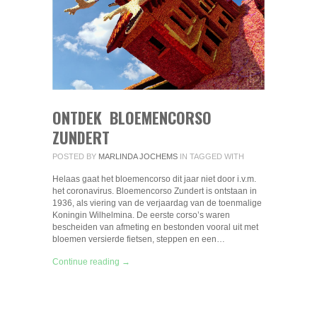
ONTDEK BLOEMENCORSO
ZUNDERT
POSTED BY
MARLINDA JOCHEMS
IN
TAGGED WITH
Helaas gaat het bloemencorso dit jaar niet door i.v.m.
het coronavirus. Bloemencorso Zundert is ontstaan in
1936, als viering van de verjaardag van de toenmalige
Koningin Wilhelmina. De eerste corso’s waren
bescheiden van afmeting en bestonden vooral uit met
bloemen versierde fietsen, steppen en een…
Continue reading →