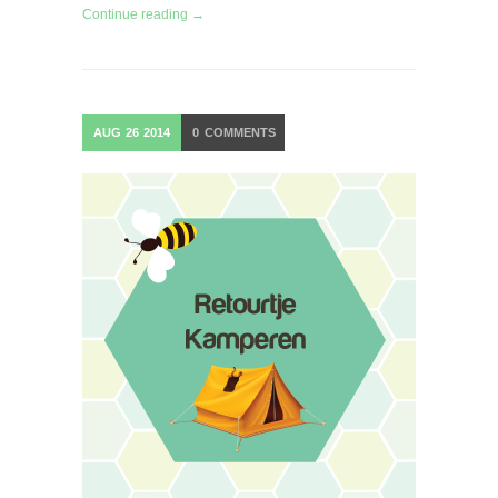
Continue reading →
AUG
26
2014
0
COMMENTS