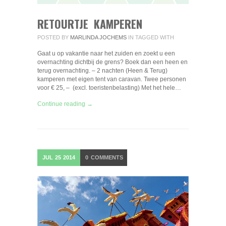
RETOURTJE KAMPEREN
POSTED BY
MARLINDA JOCHEMS
IN
TAGGED WITH
Gaat u op vakantie naar het zuiden en zoekt u een
overnachting dichtbij de grens? Boek dan een heen en
terug overnachting. – 2 nachten (Heen & Terug)
kamperen met eigen tent van caravan. Twee personen
voor € 25, – (excl. toeristenbelasting) Met het hele…
Continue reading →
JUL
25
2014
0
COMMENTS